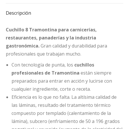
Facebook
X
Pinterest
LinkedIn
WhatsApp
Descripción
Cuchillo 8 Tramontina para carnicerías,
restaurantes, panaderías y la industria
gastronómica.
Gran calidad y durabilidad para
profesionales que trabajan mucho.
Con tecnología de punta, los
cuchillos
profesionales de Tramontina
están siempre
preparados para entrar en acción y lucirse con
cualquier ingrediente, corte o receta.
Eficiencia es lo que no falta. La altísima calidad de
las láminas, resultado del tratamiento térmico
compuesto por templado (calentamiento de la
lámina), subcero (enfriamiento de 50 a 196 grados