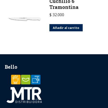
Cuchillo 6
Tramontina
$
32.000
Añadir al carrito
Bello