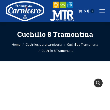
$
0
0
Cuchillo 8 Tramontina
You are here:
Home
Cuchillos para carnicería
Cuchillos Tramontina
Cuchillo 8 Tramontina