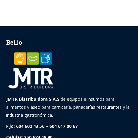
Bello
JMTR Distribuidora S.A.S
de equipos e insumos para
alimentos y aseo para carnicería, panaderías restaurantes y la
industria gastronómica.
Fijo: 604 602 43 56 – 604 617 00 67
Celular: 350 624 48 90