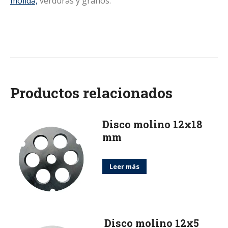
molida,
verduras y granos.
Productos relacionados
Disco molino 12x18
mm
Leer más
Disco molino 12x5