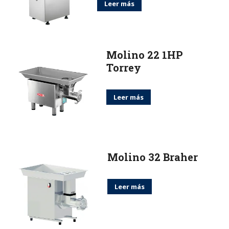
Leer más
Molino 22 1HP
Torrey
Leer más
Molino 32 Braher
Leer más