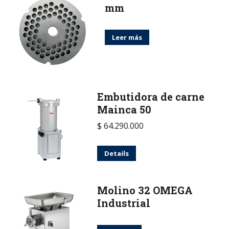
mm
Leer más
Embutidora de carne
Mainca 50
$
64.290.000
Details
Molino 32 OMEGA
Industrial