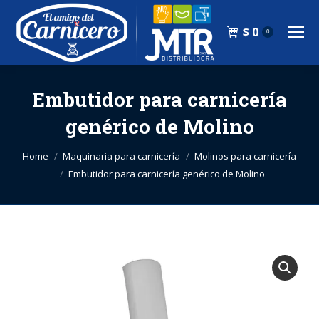
$
0
0
Embutidor para carnicería
genérico de Molino
You are here:
Home
Maquinaria para carnicería
Molinos para carnicería
Embutidor para carnicería genérico de Molino