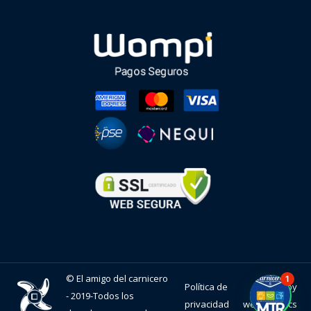
© El amigo del carnicero
1
Política de
Diseño by
- 2019-Todos los
privacidad
webgraphics