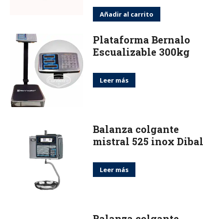
Añadir al carrito
Plataforma Bernalo
Escualizable 300kg
Leer más
Balanza colgante
mistral 525 inox Dibal
Leer más
Balanza colgante