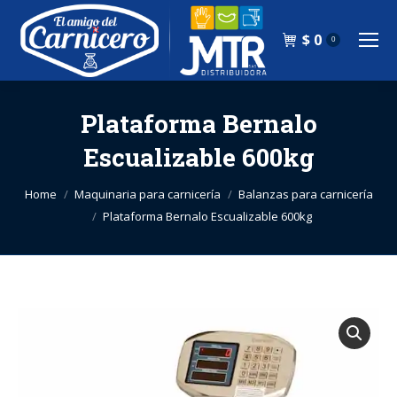
$
0
0
Plataforma Bernalo
Escualizable 600kg
You are here:
Home
Maquinaria para carnicería
Balanzas para carnicería
Plataforma Bernalo Escualizable 600kg