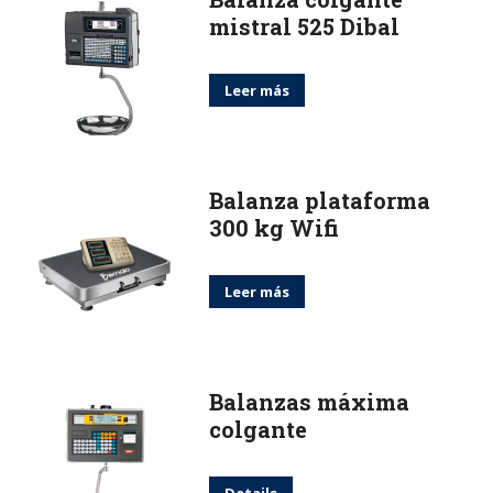
mistral 525 Dibal
Leer más
Balanza plataforma
300 kg Wifi
Leer más
Balanzas máxima
colgante
Details