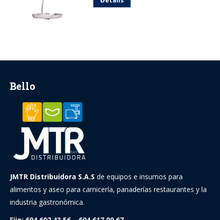
Bello
JMTR Distribuidora S.A.S
de equipos e insumos para
alimentos y aseo para carnicería, panaderías restaurantes y la
industria gastronómica.
Fijo: 604 602 43 56 – 604 617 00 67