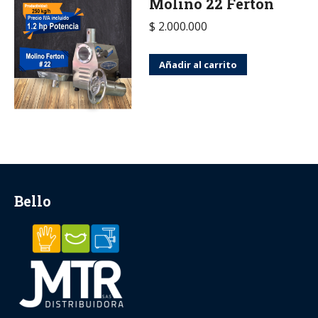
Molino 22 Ferton
$
2.000.000
Añadir al carrito
Bello