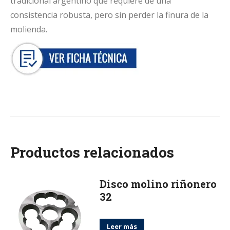
tradicional argentino que requiere de una
consistencia robusta, pero sin perder la finura de la
molienda.
Productos relacionados
Disco molino riñonero
32
Leer más