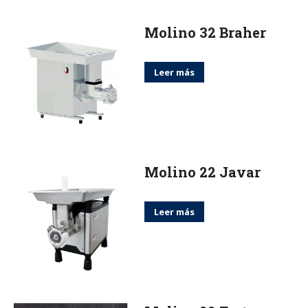
Molino 32 Braher
Leer más
Molino 22 Javar
Leer más