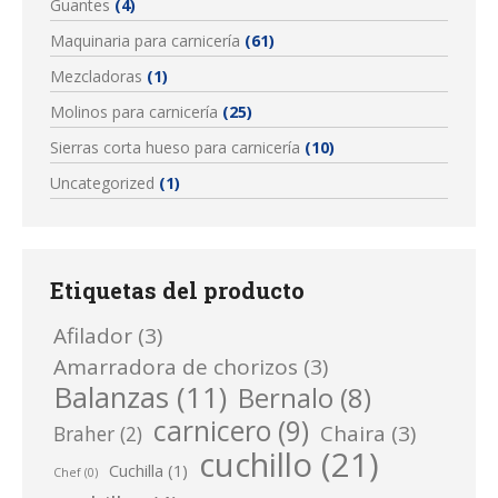
Guantes
(4)
Maquinaria para carnicería
(61)
Mezcladoras
(1)
Molinos para carnicería
(25)
Sierras corta hueso para carnicería
(10)
Uncategorized
(1)
Etiquetas del producto
Afilador
(3)
Amarradora de chorizos
(3)
Balanzas
(11)
Bernalo
(8)
carnicero
(9)
Chaira
(3)
Braher
(2)
cuchillo
(21)
Cuchilla
(1)
Chef
(0)