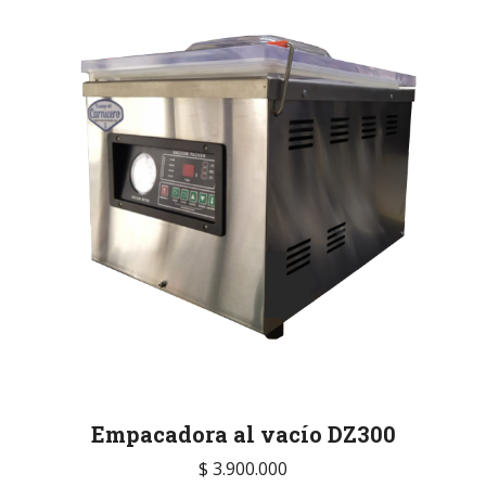
Empacadora al vacío DZ300
$
3.900.000