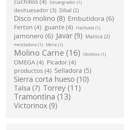
cuchillos
(4)
Desangrador
(1)
deshuesador
(3)
Dibal
(2)
Disco molino
(8)
Embutidora
(6)
Ferton
(4)
guante
(4)
Hachuela
(1)
Javar
(9)
jamonero
(6)
Mainca
(2)
mezcladora
(1)
Micra
(1)
Molino Carne
(16)
Olotinox
(1)
OMEGA
(4)
Picador
(4)
Selladora
(5)
productos
(4)
Sierra corta hueso
(10)
Torrey
(11)
Talsa
(7)
Tramontina
(13)
Victorinox
(9)