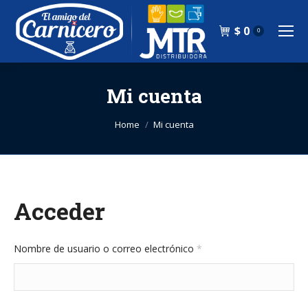
$
0
0
Mi cuenta
You are here:
Home
Mi cuenta
Acceder
Obligatorio
Nombre de usuario o correo electrónico
*