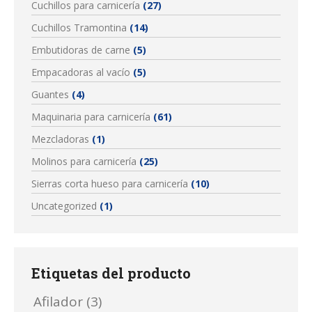
Cuchillos para carnicería
(27)
Cuchillos Tramontina
(14)
Embutidoras de carne
(5)
Empacadoras al vacío
(5)
Guantes
(4)
Maquinaria para carnicería
(61)
Mezcladoras
(1)
Molinos para carnicería
(25)
Sierras corta hueso para carnicería
(10)
Uncategorized
(1)
Etiquetas del producto
Afilador
(3)