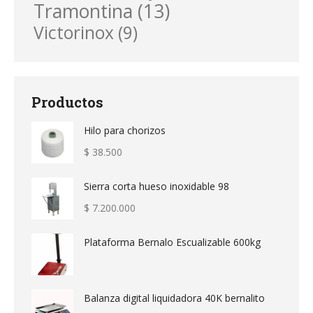
Tramontina
(13)
Victorinox
(9)
Productos
Hilo para chorizos
$
38.500
Sierra corta hueso inoxidable 98
$
7.200.000
Plataforma Bernalo Escualizable 600kg
Balanza digital liquidadora 40K bernalito