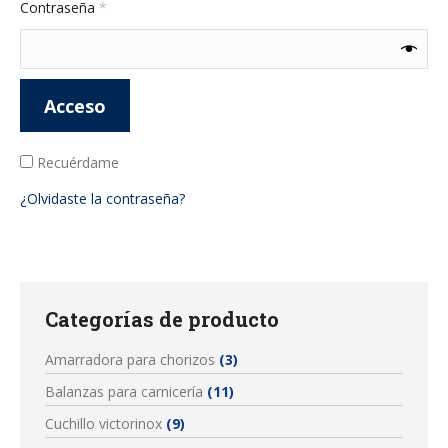
Obligatorio
Contraseña
*
Acceso
Recuérdame
¿Olvidaste la contraseña?
Categorías de producto
Amarradora para chorizos
(3)
Balanzas para carnicería
(11)
Cuchillo victorinox
(9)