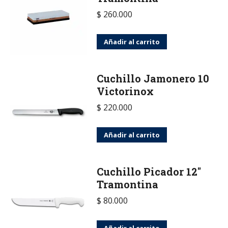
$
260.000
Añadir al carrito
Cuchillo Jamonero 10
Victorinox
$
220.000
Añadir al carrito
Cuchillo Picador 12″
Tramontina
$
80.000
Añadir al carrito