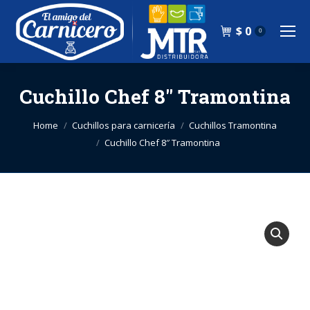
$
0
0
Cuchillo Chef 8″ Tramontina
You are here:
Home
Cuchillos para carnicería
Cuchillos Tramontina
Cuchillo Chef 8″ Tramontina